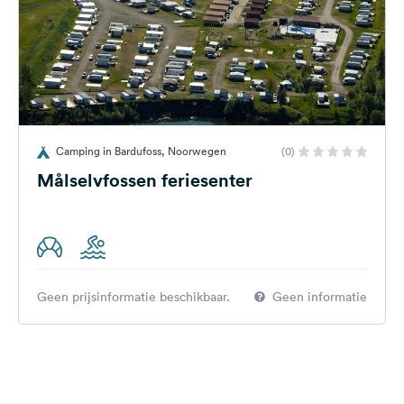
Camping in Bardufoss, Noorwegen
(0)
Målselvfossen feriesenter
Geen prijsinformatie beschikbaar.
Geen informatie