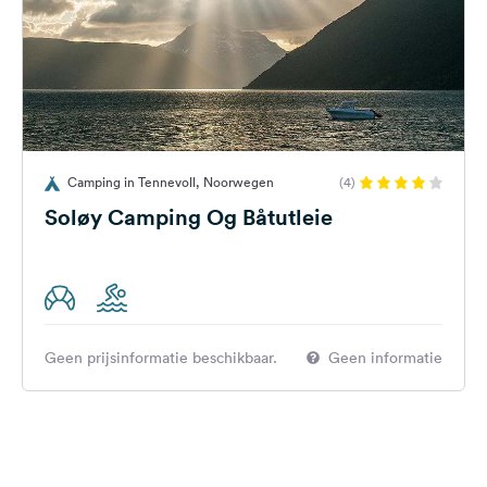
Camping in Tennevoll, Noorwegen
(4)
Soløy Camping Og Båtutleie
Geen prijsinformatie beschikbaar.
Geen informatie