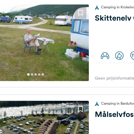
Camping in Krokelv
Skittenel
Geen prijsinformatie
Camping in Bardufo
Målselvfos