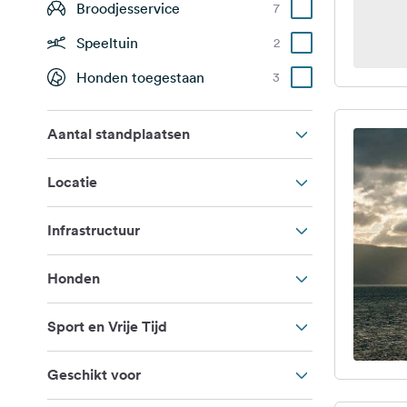
Broodjesservice
7
Speeltuin
2
Honden toegestaan
3
Aantal standplaatsen
Locatie
Infrastructuur
Honden
Sport en Vrije Tijd
Geschikt voor