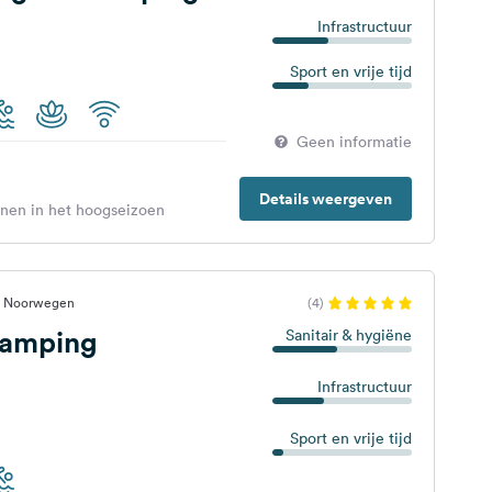
Infrastructuur
Sport en vrije tijd
Geen informatie
Details weergeven
enen in het hoogseizoen
n, Noorwegen
(4)
Camping
Sanitair & hygiëne
Infrastructuur
Sport en vrije tijd