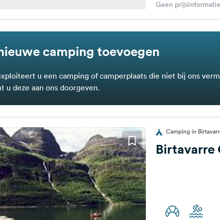
Geen prijsinformatie
nieuwe camping toevoegen
exploiteert u een camping of camperplaats die niet bij ons verm
t u deze aan ons doorgeven.
Camping in Birtava
Birtavarr