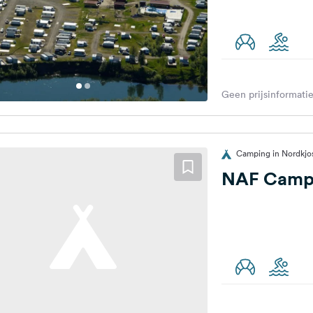
Geen prijsinformatie
Camping in Nordkj
NAF Campi