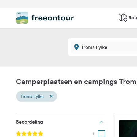
Rou
Camperplaatsen en campings Troms
×
Troms Fylke
Beoordeling
1