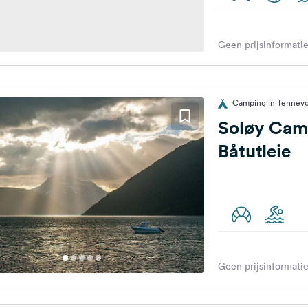
Geen prijsinformatie
Camping in Tennev
Soløy Cam
Båtutleie
Geen prijsinformatie