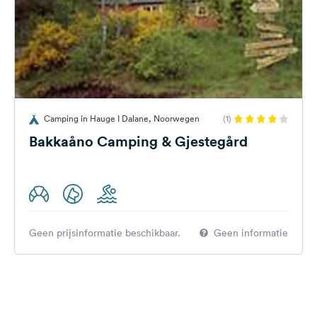
Camping in Hauge I Dalane, Noorwegen
(1)
Bakkaåno Camping & Gjestegård
Geen prijsinformatie beschikbaar.
Geen informatie