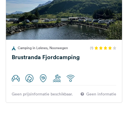
Camping in Leknes, Noorwegen
(1)
Brustranda Fjordcamping
Geen prijsinformatie beschikbaar.
Geen informatie