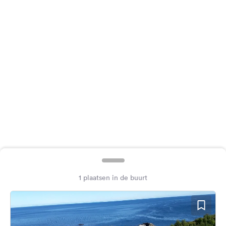
Feedback
Taal:
Nederlands
Volg
ons
op
social
media
Facebook
Instagram
1 plaatsen in de buurt