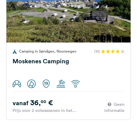
Camping in Sørvågen, Noorwegen
(10)
Moskenes Camping
36,
€
00
vanaf
Geen
Prijs voor 2 volwassenen in het
informatie
hoogseizoen