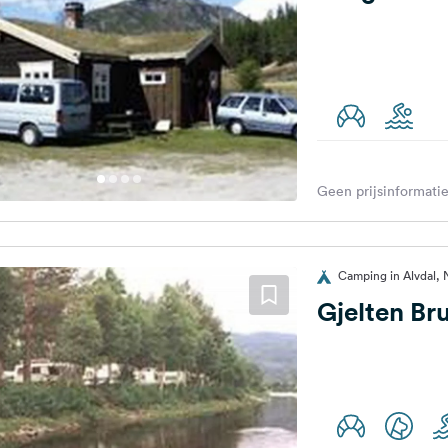
Geen prijsinformatie
Camping in Alvdal,
Gjelten B