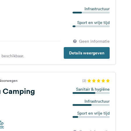
Infrastructuur
Sport en vrije tijd
Geen informatie
Details weergeven
 beschikbaar.
 Noorwegen
(2)
ru Camping
Sanitair & hygiëne
Infrastructuur
Sport en vrije tijd