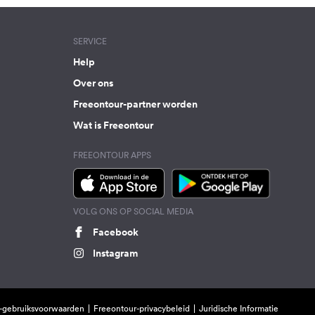
SERVICE
Help
Over ons
Freeontour-partner worden
Wat is Freeontour
FREEONTOUR APPS
VOLG ONS OP SOCIAL MEDIA
Facebook
Instagram
-gebruiksvoorwaarden
Freeontour-privacybeleid
Juridische Informatie