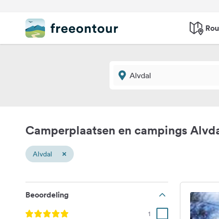
Rou
Camperplaatsen en campings Alvd
×
Alvdal
Beoordeling
1