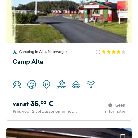
Camping in Alta, Noorwegen
(11)
Camp Alta
35,
€
00
vanaf
Geen
Prijs voor 2 volwassenen in het
informatie
hoogseizoen