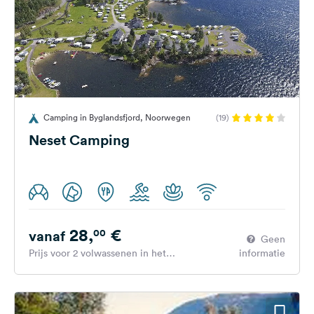
Camping in Byglandsfjord, Noorwegen
(19)
Neset Camping
28,
€
00
vanaf
Geen
Prijs voor 2 volwassenen in het
informatie
hoogseizoen