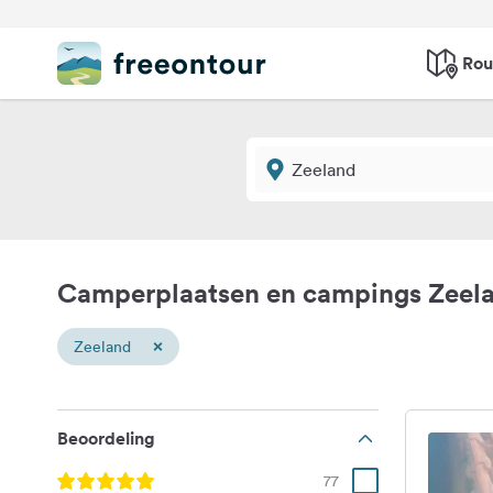
Rou
Camperplaatsen en campings Zeel
×
Zeeland
Beoordeling
77