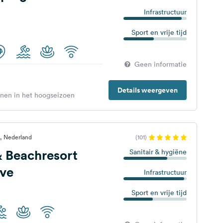
Infrastructuur
Sport en vrije tijd
Geen informatie
Details weergeven
enen in het hoogseizoen
, Nederland
(101)
 Beachresort
Sanitair & hygiëne
eve
Infrastructuur
Sport en vrije tijd