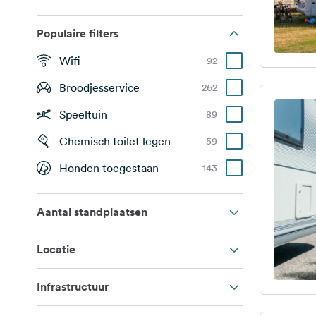
Populaire filters
Wifi
92
Broodjesservice
262
Speeltuin
89
Chemisch toilet legen
59
Honden toegestaan
143
Aantal standplaatsen
Locatie
Infrastructuur