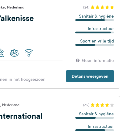
rke, Nederland
(24)
alkenisse
Sanitair & hygiëne
Infrastructuur
Sport en vrije tijd
Geen informatie
Details weergeven
enen in het hoogseizoen
, Nederland
(32)
ternational
Sanitair & hygiëne
Infrastructuur