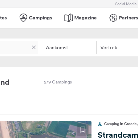
Social Media
tes
Campings
Magazine
Partners
Aankomst
Vertrek
and
279 Campings
Camping in Groede,
Strandcam