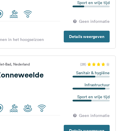
Sport en vrije tijd
Geen informatie
Details weergeven
enen in het hoogseizoen
iet-Bad, Nederland
(28)
Zonneweelde
Sanitair & hygiëne
Infrastructuur
Sport en vrije tijd
Geen informatie
Details weergeven