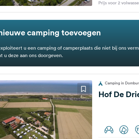
Prijs voor 2 volwass
nieuwe camping toevoegen
exploiteert u een camping of camperplaats die niet bij ons verm
t u deze aan ons doorgeven.
Camping in Dombur
Hof De Dr