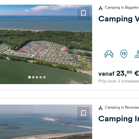
Camping in Biggeke
Camping V
23,
€
00
vanaf
Prijs voor 2 volwass
Camping in Renesse
Camping In