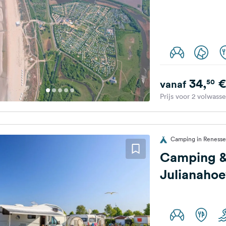
34,
€
50
vanaf
Prijs voor 2 volwass
Camping in Renesse
Camping &
Julianaho