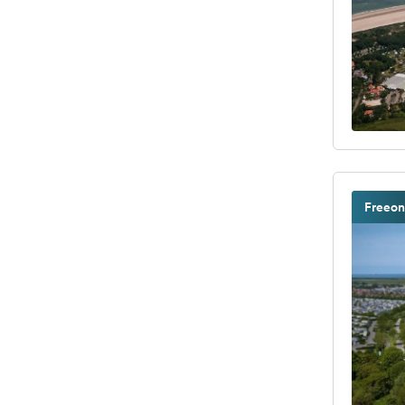
Freeon