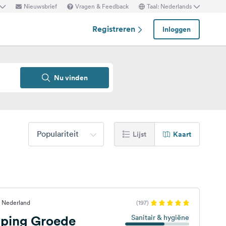
Nieuwsbrief
Vragen & Feedback
Taal: Nederlands
Registreren
Inloggen
Nu vinden
Populariteit
Lijst
Kaart
 Nederland
(197)
ping Groede
Sanitair & hygiëne