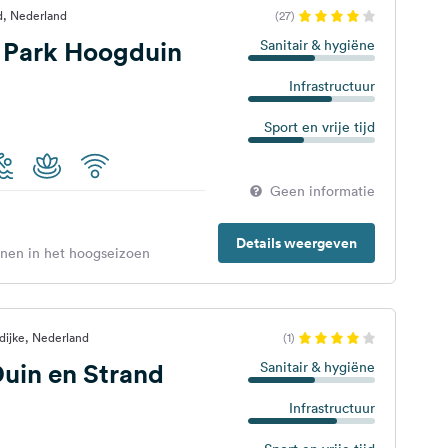
, Nederland
(27)
 Park Hoogduin
Sanitair & hygiëne
Infrastructuur
Sport en vrije tijd
Geen informatie
Details weergeven
enen in het hoogseizoen
dijke, Nederland
(1)
uin en Strand
Sanitair & hygiëne
Infrastructuur