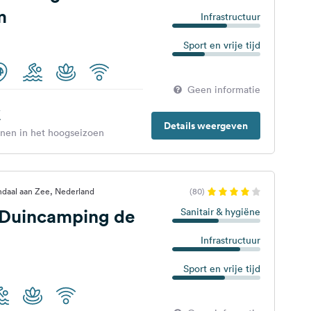
m
Infrastructuur
Sport en vrije tijd
Geen informatie
€
Details weergeven
enen in het hoogseizoen
daal aan Zee, Nederland
(80)
Duincamping de
Sanitair & hygiëne
Infrastructuur
Sport en vrije tijd