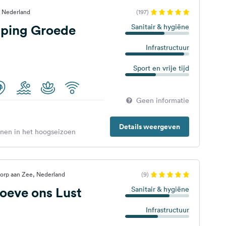
 Nederland
(197)
ping Groede
Sanitair & hygiëne
Infrastructuur
Sport en vrije tijd
Geen informatie
Details weergeven
enen in het hoogseizoen
dorp aan Zee, Nederland
(9)
oeve ons Lust
Sanitair & hygiëne
Infrastructuur