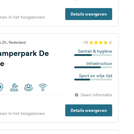
€
Details weergeven
enen in het hoogseizoen
p Zh, Nederland
(11)
Camperpark De
Sanitair & hygiëne
ee
Infrastructuur
Sport en vrije tijd
Geen informatie
Details weergeven
enen in het hoogseizoen