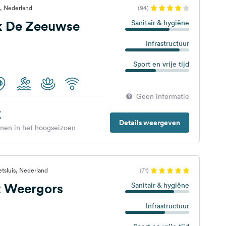
, Nederland
(94)
k De Zeeuwse
Sanitair & hygiëne
Infrastructuur
Sport en vrije tijd
Geen informatie
€
Details weergeven
enen in het hoogseizoen
tsluis, Nederland
(71)
t Weergors
Sanitair & hygiëne
Infrastructuur