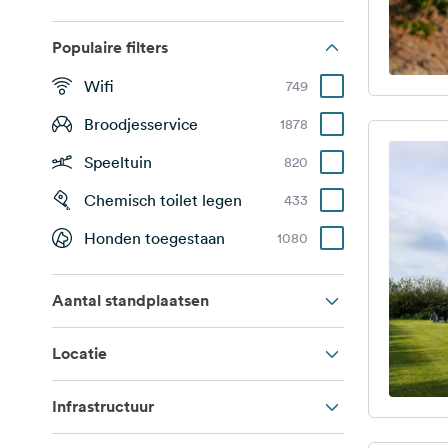
Populaire filters
Wifi
749
Broodjesservice
1878
Speeltuin
820
Chemisch toilet legen
433
Honden toegestaan
1080
Aantal standplaatsen
Locatie
Infrastructuur