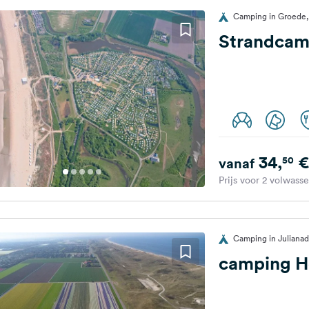
Camping in Groede,
Strandcam
34,
€
50
vanaf
Prijs voor 2 volwass
Camping in Juliana
camping H