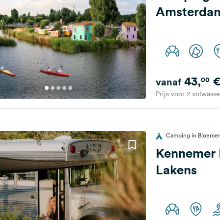
Amsterda
43,
00
vanaf
Prijs voor 2 volwass
Camping in Bloemen
Kennemer 
Lakens