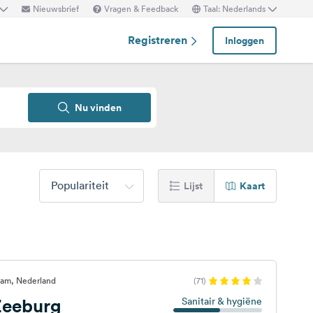
Nieuwsbrief
Vragen & Feedback
Taal: Nederlands
Registreren
Inloggen
Nu vinden
Populariteit
Lijst
Kaart
dam, Nederland
(71)
Zeeburg
Sanitair & hygiëne