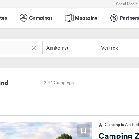
Social Media
tes
Campings
Magazine
Partners
Aankomst
Vertrek
and
2144 Campings
Camping in Amster
Camping 