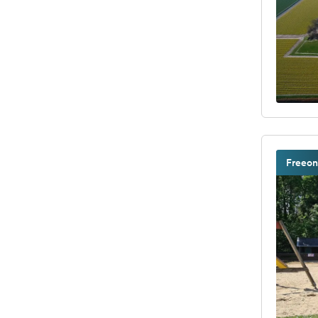
Freeon