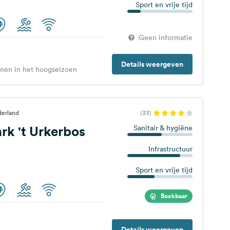
Sport en vrije tijd
Geen informatie
Details weergeven
enen in het hoogseizoen
derland
(33)
rk 't Urkerbos
Sanitair & hygiëne
Infrastructuur
Sport en vrije tijd
Boekbaar
Details weergeven