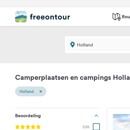
Rou
Camperplaatsen en campings Holl
×
Holland
Beoordeling
338