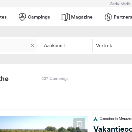
Social Media
tes
Campings
Magazine
Partners
Aankomst
Vertrek
the
207 Campings
Camping in Meppen
Vakantieo