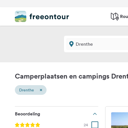
Rou
Camperplaatsen en campings Dren
×
Drenthe
Beoordeling
24