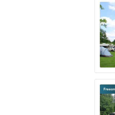
Freeon