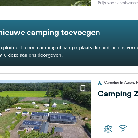
Prijs voor 2 volwass
nieuwe camping toevoegen
exploiteert u een camping of camperplaats die niet bij ons verm
t u deze aan ons doorgeven.
Camping in Assen, 
Camping Z