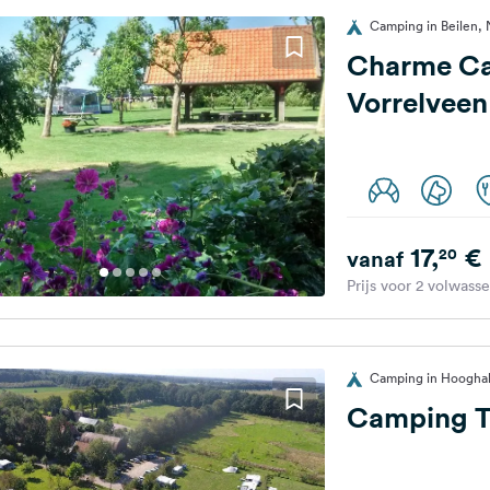
Camping in Beilen,
Charme C
Vorrelveen
17,
€
20
vanaf
Prijs voor 2 volwass
Camping in Hooghal
Camping T