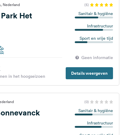
, Nederland
(5)
 Park Het
Sanitair & hygiëne
Infrastructuur
Sport en vrije tijd
Geen informatie
€
Details weergeven
enen in het hoogseizoen
ederland
(0)
Sonnevanck
Sanitair & hygiëne
Infrastructuur