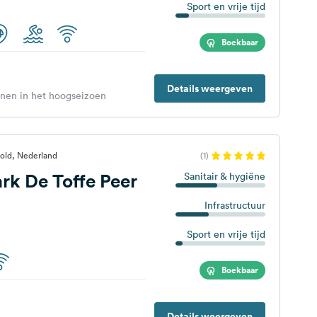
Sport en vrije tijd
Boekbaar
Details weergeven
enen in het hoogseizoen
old, Nederland
(1)
rk De Toffe Peer
Sanitair & hygiëne
Infrastructuur
Sport en vrije tijd
Boekbaar
Details weergeven