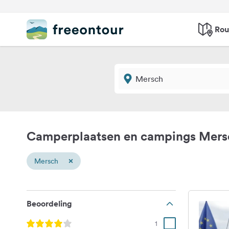
Rou
Camperplaatsen en campings Mers
×
Mersch
Beoordeling
1