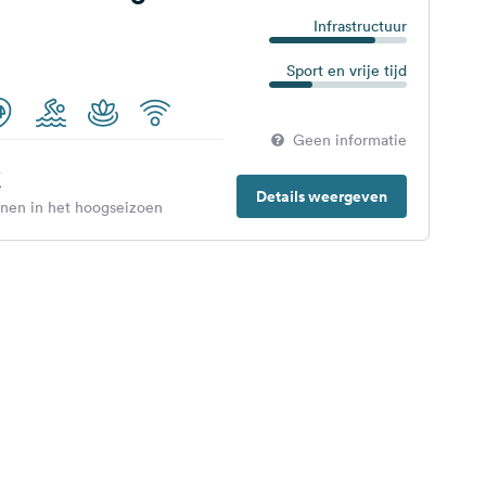
Infrastructuur
Sport en vrije tijd
Geen informatie
€
Details weergeven
enen in het hoogseizoen