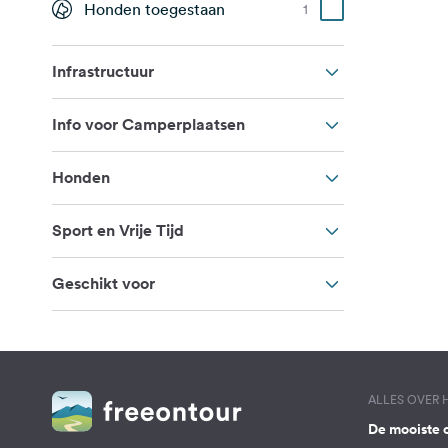
Honden toegestaan
1
Infrastructuur
Info voor Camperplaatsen
Honden
Sport en Vrije Tijd
Geschikt voor
ALLES OVER
De mooiste 