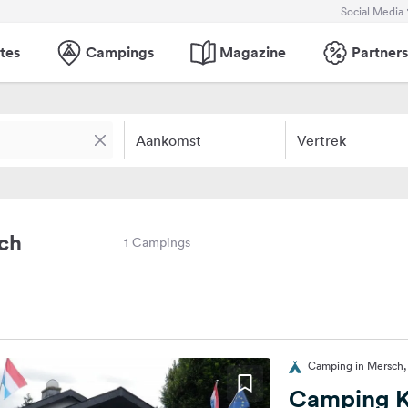
Social Media
tes
Campings
Magazine
Partners
Aankomst
Vertrek
ch
1 Campings
Camping in Mersch
Camping K