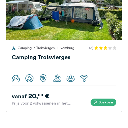
Camping in Troisvierges, Luxemburg
(3)
Camping Troisvierges
20,
€
00
vanaf
Boekbaar
Prijs voor 2 volwassenen in het
hoogseizoen