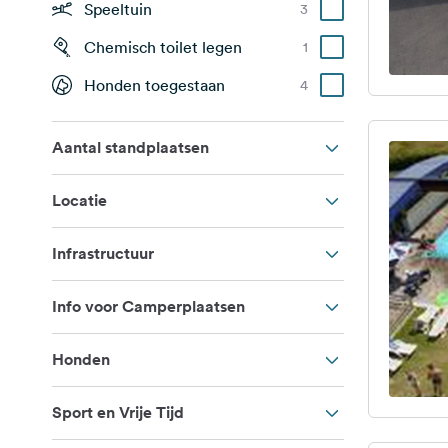
Speeltuin
3
Chemisch toilet legen
1
Honden toegestaan
4
Aantal standplaatsen
Locatie
Infrastructuur
Info voor Camperplaatsen
Honden
Sport en Vrije Tijd