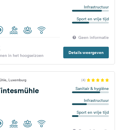
Infrastructuur
Sport en vrije tijd
Geen informatie
€
Details weergeven
enen in het hoogseizoen
ühle, Luxemburg
(4)
intesmühle
Sanitair & hygiëne
Infrastructuur
Sport en vrije tijd