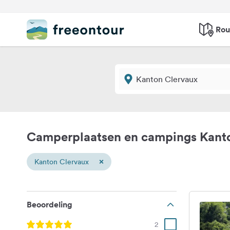
Rou
Camperplaatsen en campings Kant
×
Kanton Clervaux
Beoordeling
2