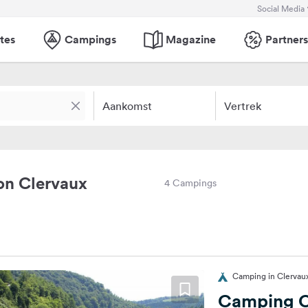
Social Media
tes
Campings
Magazine
Partners
Aankomst
Vertrek
on Clervaux
4 Campings
Camping in Clervau
Camping C