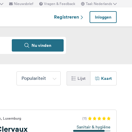
Nieuwsbrief
Vragen & Feedback
Taal: Nederlands
Registreren
Inloggen
Nu vinden
Populariteit
Lijst
Kaart
x, Luxemburg
(11)
lervaux
Sanitair & hygiëne