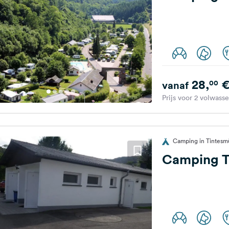
28,
00
vanaf
Prijs voor 2 volwass
Camping in Tintesm
Camping T