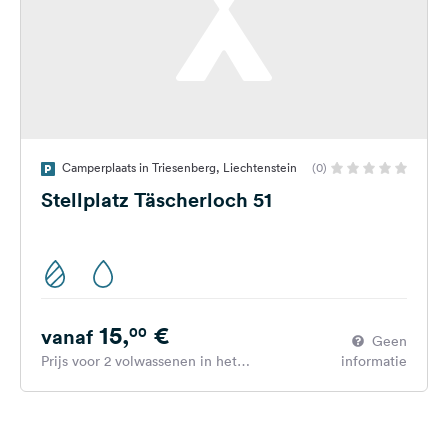
Camperplaats in Triesenberg, Liechtenstein
(0)
Stellplatz Täscherloch 51
15,
€
00
vanaf
Geen
Prijs voor 2 volwassenen in het
informatie
hoogseizoen