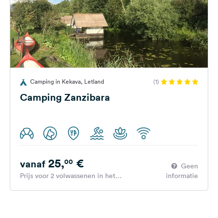
Camping in Kekava, Letland
(1)
Camping Zanzibara
25,
€
00
vanaf
Geen
Prijs voor 2 volwassenen in het
informatie
hoogseizoen