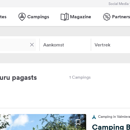
Social Media
tes
Campings
Magazine
Partners
Aankomst
Vertrek
uru pagasts
1 Campings
Camping in Valmiera
Camping Ba