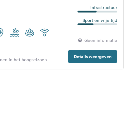
Infrastructuur
Sport en vrije tijd
Geen informatie
Details weergeven
enen in het hoogseizoen