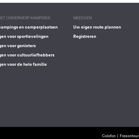
 HET ONDERWERP KAMPEREN
MEEDOEN
campings en camperplaatsen
Uw eigen route plannen
gen voor sportievelingen
Registreren
gen voor genieters
gen voor cultuurliefhebbers
en voor de hele familie
Colofon
Freeontour