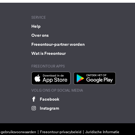
SERVICE
Help
Over ons
Freeontour-partner worden
Wat is Freeontour
FREEONTOUR APPS
VOLG ONS OP SOCIAL MEDIA
Facebook
Instagram
-gebruiksvoorwaarden
Freeontour-privacybeleid
Juridische Informatie