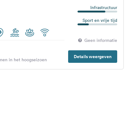
Infrastructuur
Sport en vrije tijd
Geen informatie
Details weergeven
enen in het hoogseizoen