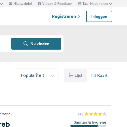
Nieuwsbrief
Vragen & Feedback
Taal: Nederlands
Registreren
Inloggen
Nu vinden
Populariteit
Lijst
Kaart
Kroatië
(41)
reb
Sanitair & hygiëne