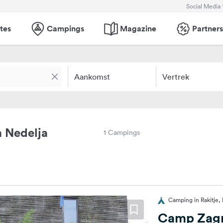
Social Media
tes
Campings
Magazine
Partners
Aankomst
Vertrek
 Nedelja
1 Campings
Camping in Rakitje, 
Camp Zag