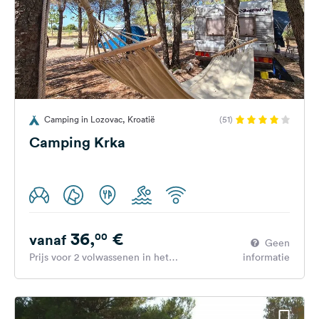
Camping in Lozovac, Kroatië
(51)
Camping Krka
36,
€
00
vanaf
Geen
Prijs voor 2 volwassenen in het
informatie
hoogseizoen