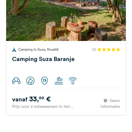
Camping in Suza, Kroatië
(5)
Camping Suza Baranje
33,
€
00
vanaf
Geen
Prijs voor 2 volwassenen in het
informatie
hoogseizoen