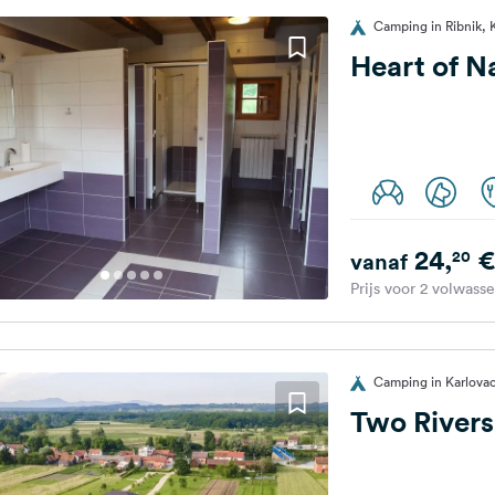
Camping in Ribnik, 
Heart of N
24,
€
20
vanaf
Prijs voor 2 volwass
Camping in Karlovac,
Two Rivers