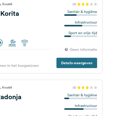
, Kroatië
(6)
Korita
Sanitair & hygiëne
Infrastructuur
Sport en vrije tijd
Geen informatie
Details weergeven
enen in het hoogseizoen
, Kroatië
(8)
adonja
Sanitair & hygiëne
Infrastructuur