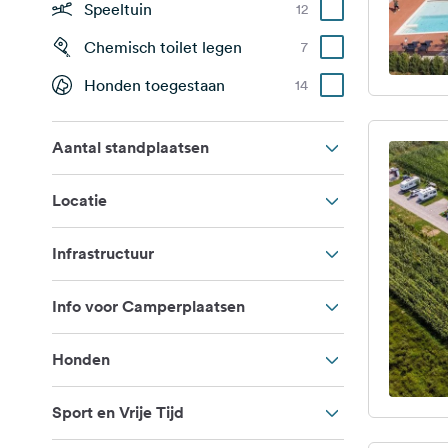
Speeltuin
12
Chemisch toilet legen
7
Honden toegestaan
14
Aantal standplaatsen
Locatie
Infrastructuur
Info voor Camperplaatsen
Honden
Sport en Vrije Tijd