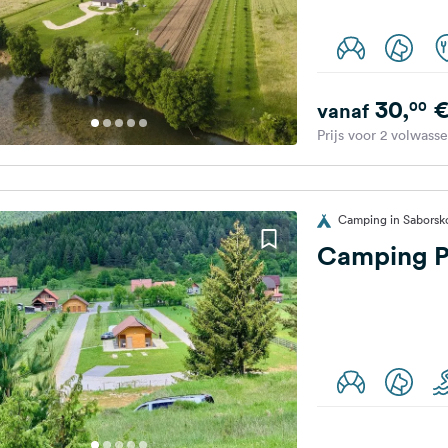
30,
00
vanaf
Prijs voor 2 volwass
Camping in Saborsko
Camping Pr