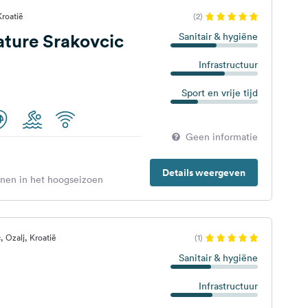
Kroatië
(2)
ature Srakovcic
Sanitair & hygiëne
Infrastructuur
Sport en vrije tijd
Geen informatie
Details weergeven
enen in het hoogseizoen
 Ozalj, Kroatië
(1)
Sanitair & hygiëne
Infrastructuur