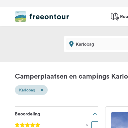
Rou
Camperplaatsen en campings Karl
×
Karlobag
Beoordeling
6