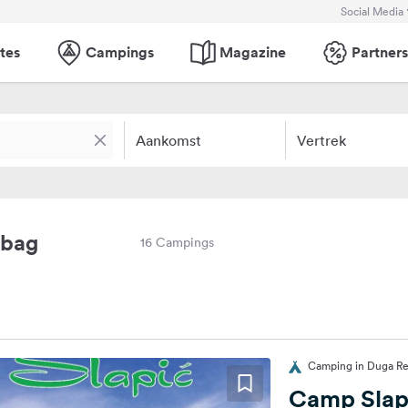
Social Media
tes
Campings
Magazine
Partners
Aankomst
Vertrek
obag
16 Campings
Camping in Duga Res
Camp Slap