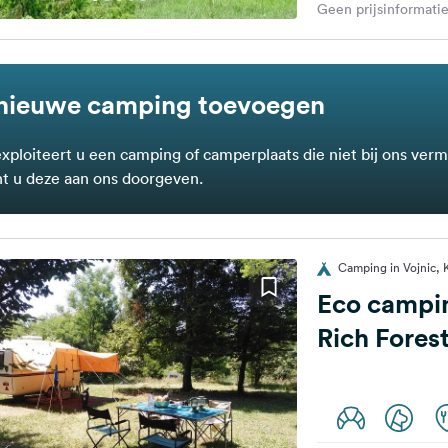
Geen prijsinformatie
nieuwe camping toevoegen
exploiteert u een camping of camperplaats die niet bij ons verm
t u deze aan ons doorgeven.
Camping in Vojnic, 
Eco campi
Rich Fores