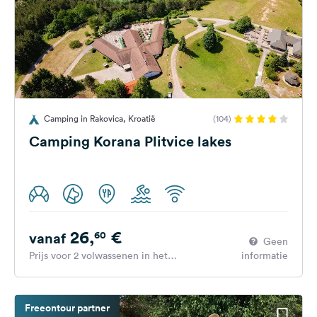
Camping in Rakovica, Kroatië
(104)
Camping Korana Plitvice lakes
26,
€
60
vanaf
Geen
Prijs voor 2 volwassenen in het
informatie
hoogseizoen
Freeontour partner