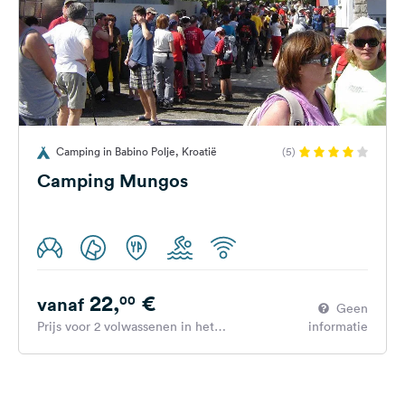
Camping in Babino Polje, Kroatië
(5)
Camping Mungos
22,
€
00
vanaf
Geen
Prijs voor 2 volwassenen in het
informatie
hoogseizoen