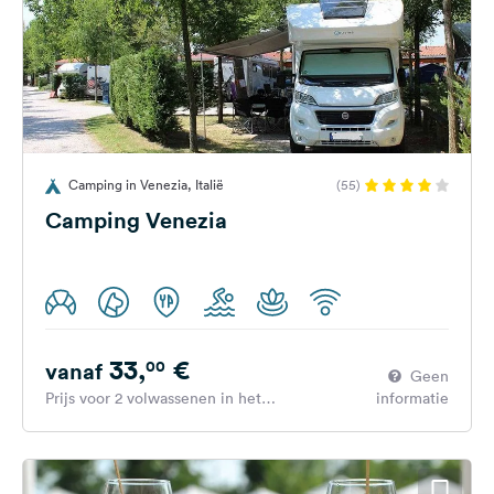
Camping in Venezia, Italië
(55)
Camping Venezia
33,
€
00
vanaf
Geen
Prijs voor 2 volwassenen in het
informatie
hoogseizoen