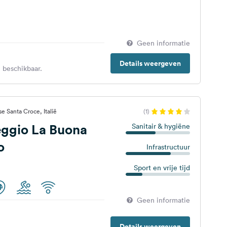
Geen informatie
Details weergeven
 beschikbaar.
e Santa Croce, Italië
(1)
ggio La Buona
Sanitair & hygiëne
o
Infrastructuur
Sport en vrije tijd
Geen informatie
Details weergeven