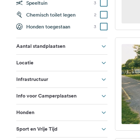
Speeltuin
3
Chemisch toilet legen
2
Honden toegestaan
3
Aantal standplaatsen
Locatie
Infrastructuur
Info voor Camperplaatsen
Honden
Sport en Vrije Tijd