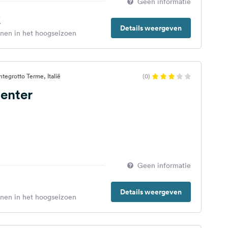
Geen informatie
€
Details weergeven
enen in het hoogseizoen
tegrotto Terme, Italië
(0)
enter
Geen informatie
Details weergeven
enen in het hoogseizoen