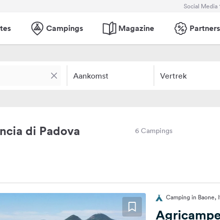
Social Media
tes
Campings
Magazine
Partners
Aankomst
Vertrek
ncia di Padova
6 Campings
Camping in Baone, It
Agricampe