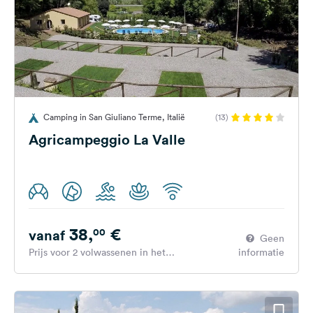
Camping in San Giuliano Terme, Italië
(13)
Agricampeggio La Valle
38,
€
00
vanaf
Geen
Prijs voor 2 volwassenen in het
informatie
hoogseizoen