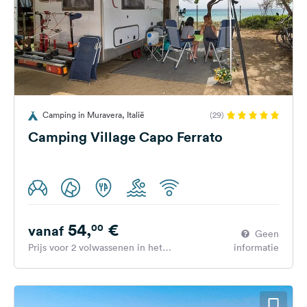
Camping in Muravera, Italië
(29)
Camping Village Capo Ferrato
54,
€
00
vanaf
Geen
Prijs voor 2 volwassenen in het
informatie
hoogseizoen