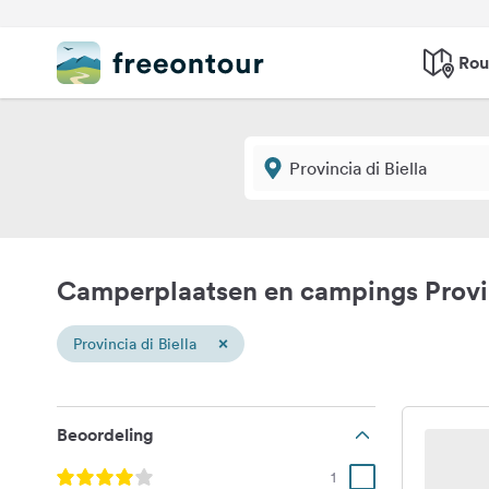
Rou
Camperplaatsen en campings Provin
×
Provincia di Biella
Beoordeling
1