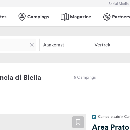
Social Media
tes
Campings
Magazine
Partners
Aankomst
Vertrek
cia di Biella
6 Campings
Camperplaats in Cand
Area Prato