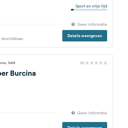
Sport en vrije tijd
Geen informatie
Details weergeven
 beschikbaar.
one, Italië
(0)
er Burcina
Geen informatie
Details weergeven