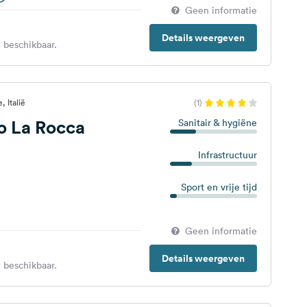
Geen informatie
Details weergeven
 beschikbaar.
 Italië
(1)
 La Rocca
Sanitair & hygiëne
Infrastructuur
Sport en vrije tijd
Geen informatie
Details weergeven
 beschikbaar.