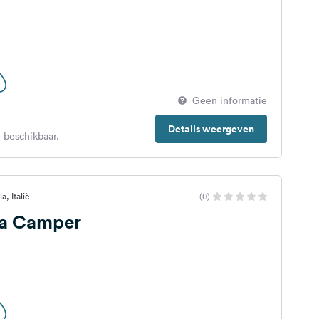
Geen informatie
Details weergeven
 beschikbaar.
a, Italië
(0)
ta Camper