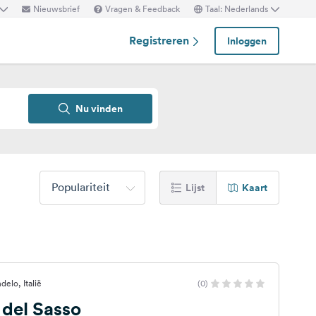
Nieuwsbrief
Vragen & Feedback
Taal: Nederlands
Registreren
Inloggen
Nu vinden
Populariteit
Lijst
Kaart
elo, Italië
(0)
 del Sasso