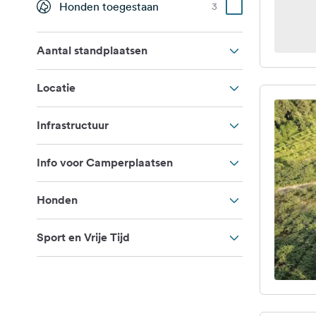
Honden toegestaan
3
Aantal standplaatsen
Locatie
Infrastructuur
Info voor Camperplaatsen
Honden
Sport en Vrije Tijd