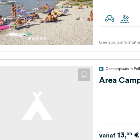
Geen prijsinformatie
Camperplaats in Poll
Area Camp
13,
€
00
vanaf