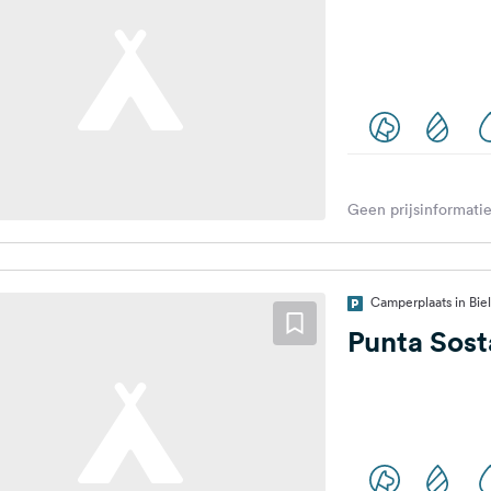
Geen prijsinformatie
Camperplaats in Biell
Punta Sos