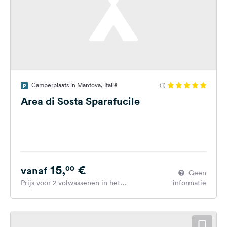
Camperplaats in Mantova, Italië
(1)
Area di Sosta Sparafucile
15,
€
00
vanaf
Geen
Prijs voor 2 volwassenen in het
informatie
hoogseizoen