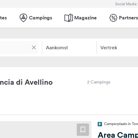
Social Media
tes
Campings
Magazine
Partners
Aankomst
Vertrek
cia di Avellino
2 Campings
Camperplaats in Tore
Area Campe