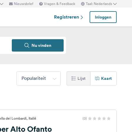
Nieuwsbrief
Vragen & Feedback
Taal: Nederlands
Registreren
Inloggen
Nu vinden
Populariteit
Lijst
Kaart
lla dei Lombardi, Italië
(0)
r Alto Ofanto