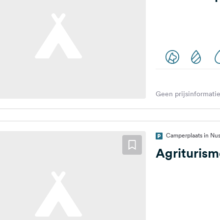
Geen prijsinformatie
Camperplaats in Nusc
Agriturismo