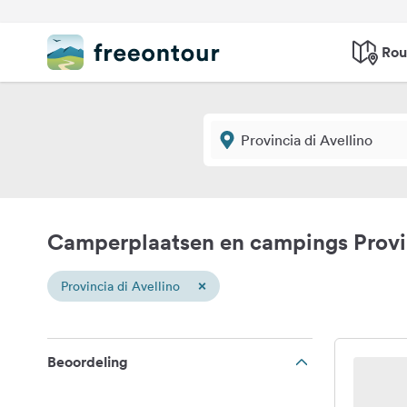
Rou
Camperplaatsen en campings Provin
×
Provincia di Avellino
Beoordeling