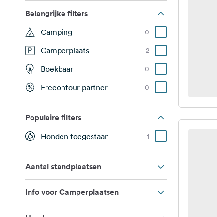
Belangrijke filters
Camping
0
Camperplaats
2
Boekbaar
0
Freeontour partner
0
Populaire filters
Honden toegestaan
1
Aantal standplaatsen
Info voor Camperplaatsen