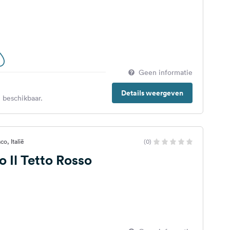
Geen informatie
Details weergeven
 beschikbaar.
o, Italië
(0)
 Il Tetto Rosso