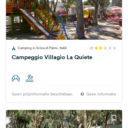
Camping in Scina di Palmi, Italië
(2)
Campeggio Villagio La Quiete
Geen prijsinformatie beschikbaar.
Geen informatie