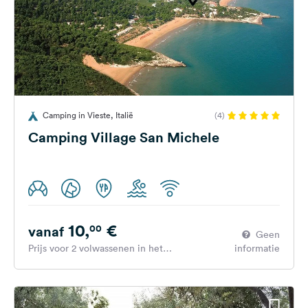
Camping in Vieste, Italië
(4)
Camping Village San Michele
10,
€
00
vanaf
Geen
Prijs voor 2 volwassenen in het
informatie
hoogseizoen