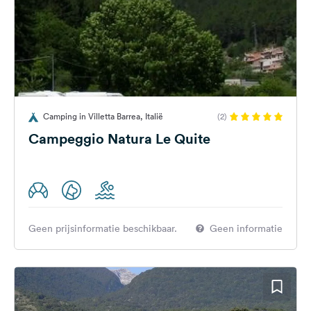
Camping in Villetta Barrea, Italië
(2)
Campeggio Natura Le Quite
Geen prijsinformatie beschikbaar.
Geen informatie