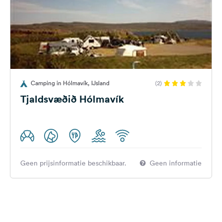
Camping in Hólmavík, IJsland
(2)
Tjaldsvæðið Hólmavík
Geen prijsinformatie beschikbaar.
Geen informatie