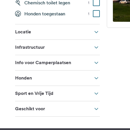
Chemisch toilet legen
1
Honden toegestaan
1
Locatie
Infrastructuur
Info voor Camperplaatsen
Honden
Sport en Vrije Tijd
Geschikt voor