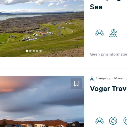
See
Geen prijsinformatie
Camping in Mývatn, 
Vogar Trav