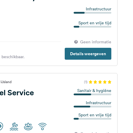
Infrastructuur
Sport en vrije tijd
Geen informatie
Details weergeven
 beschikbaar.
IJsland
(1)
el Service
Sanitair & hygiëne
Infrastructuur
Sport en vrije tijd