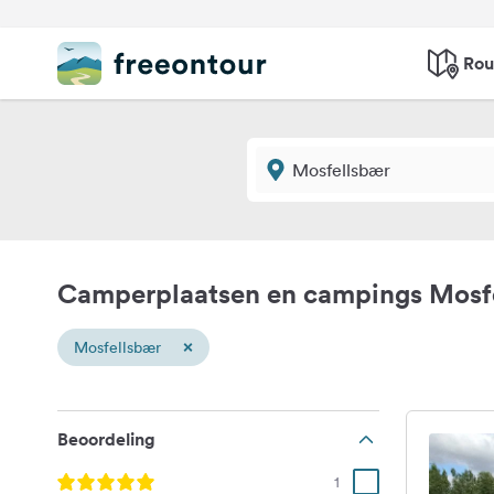
Rou
Camperplaatsen en campings Mosf
×
Mosfellsbær
Beoordeling
1