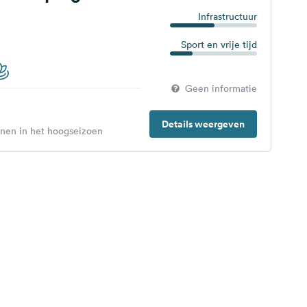
Infrastructuur
Sport en vrije tijd
Geen informatie
Details weergeven
enen in het hoogseizoen