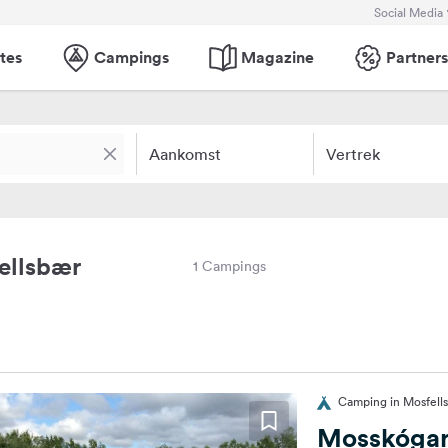
Social Media
tes
Campings
Magazine
Partners
Aankomst
Vertrek
ellsbær
1 Campings
Camping in Mosfells
Mosskóga