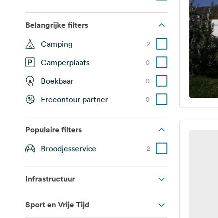
Belangrijke filters
Camping
2
Camperplaats
0
Boekbaar
0
Freeontour partner
0
Populaire filters
Broodjesservice
2
Infrastructuur
Sport en Vrije Tijd