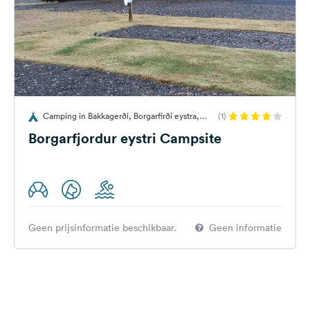
Camping in Bakkagerði, Borgarfirði eystra,
(1)
IJsland
Borgarfjordur eystri Campsite
Geen prijsinformatie beschikbaar.
Geen informatie