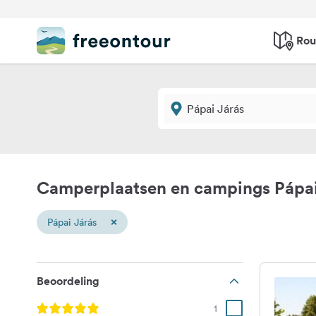
Rou
Camperplaatsen en campings Pápai
×
Pápai Járás
Beoordeling
1