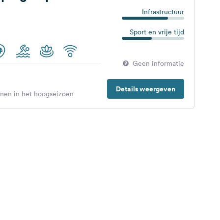
Infrastructuur
Sport en vrije tijd
Geen informatie
Details weergeven
enen in het hoogseizoen