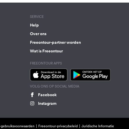
SERVICE
Help
Over ons
Freeontour-partner worden
Wat is Freeontour
FREEONTOUR APPS
VOLG ONS OP SOCIAL MEDIA
Facebook
Instagram
-gebruiksvoorwaarden
Freeontour-privacybeleid
Juridische Informatie