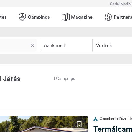
Social Media
tes
Campings
Magazine
Partners
Aankomst
Vertrek
 Járás
1 Campings
Camping in Pápa, H
Termálcam