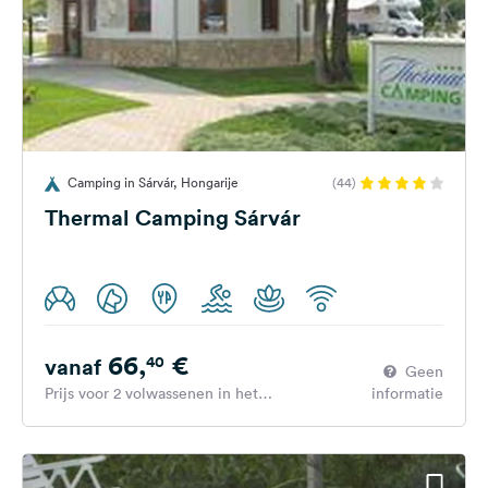
Camping in Sárvár, Hongarije
(44)
Thermal Camping Sárvár
66,
€
40
vanaf
Geen
Prijs voor 2 volwassenen in het
informatie
hoogseizoen