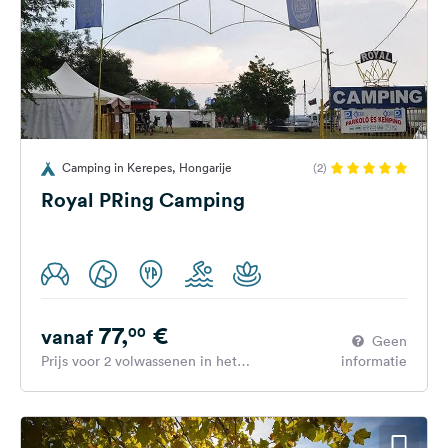
Camping in Kerepes, Hongarije
(2)
Royal PRing Camping
77,
€
00
vanaf
Geen
Prijs voor 2 volwassenen in het
informatie
hoogseizoen