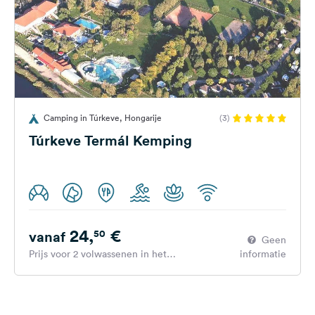
Camping in Túrkeve, Hongarije
(3)
Túrkeve Termál Kemping
24,
€
50
vanaf
Geen
Prijs voor 2 volwassenen in het
informatie
hoogseizoen