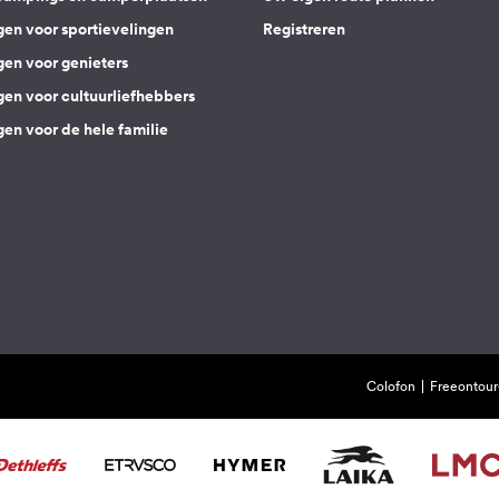
gen voor sportievelingen
Registreren
gen voor genieters
gen voor cultuurliefhebbers
en voor de hele familie
Colofon
Freeontour