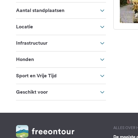
Aantal standplaatsen
Locatie
Infrastructuur
Honden
Sport en Vrije Tijd
Geschikt voor
ALLES OVER
De mooiste 