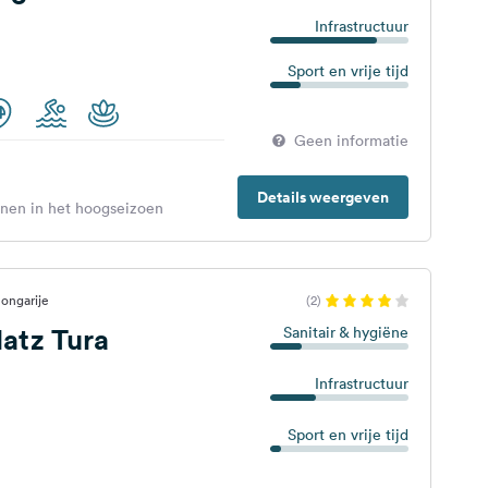
Infrastructuur
Sport en vrije tijd
Geen informatie
Details weergeven
enen in het hoogseizoen
ongarije
(2)
atz Tura
Sanitair & hygiëne
Infrastructuur
Sport en vrije tijd