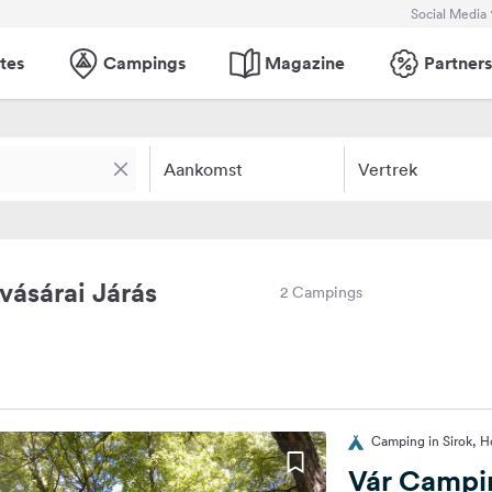
Social Media
tes
Campings
Magazine
Partners
Aankomst
Vertrek
ásárai Járás
2 Campings
Camping in Sirok, H
Vár Campi