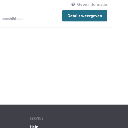
Geen informatie
Details weergeven
 beschikbaar.
SERVICE
Help