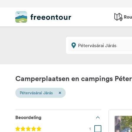
Rou
Camperplaatsen en campings Péterv
×
Pétervásárai Járás
Beoordeling
1