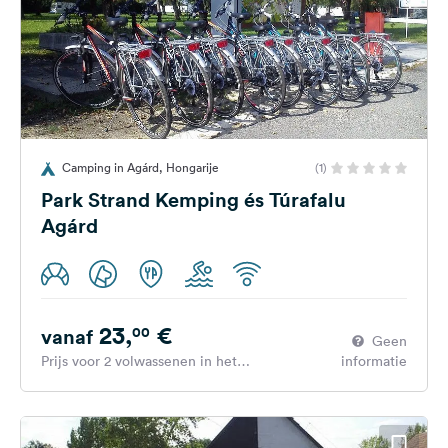
Camping in Agárd, Hongarije
(1)
Park Strand Kemping és Túrafalu
Agárd
23,
€
00
vanaf
Geen
Prijs voor 2 volwassenen in het
informatie
hoogseizoen