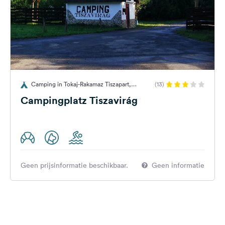
Camping in Tokaj-Rakamaz Tiszapart,
(13)
Hongarije
Campingplatz Tiszavirág
Geen prijsinformatie beschikbaar.
Geen informatie