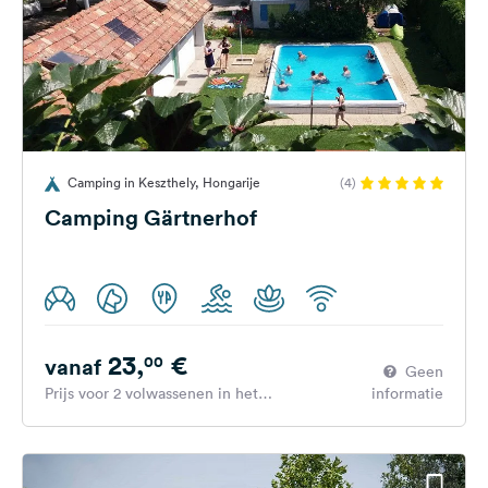
Camping in Keszthely, Hongarije
(4)
Camping Gärtnerhof
23,
€
00
vanaf
Geen
Prijs voor 2 volwassenen in het
informatie
hoogseizoen