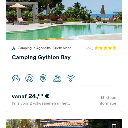
Camping in Agadeika, Griekenland
(296)
Camping Gythion Bay
24,
€
00
vanaf
Geen
Prijs voor 2 volwassenen in het
informatie
hoogseizoen