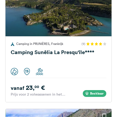
Camping in PRUNIÈRES, Frankrijk
(9)
Camping Sunêlia La Presqu'île****
23,
€
00
vanaf
Boekbaar
Prijs voor 2 volwassenen in het
hoogseizoen