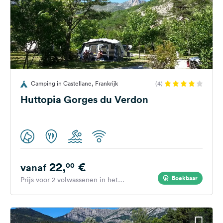
Camping in Castellane, Frankrijk
(4)
Huttopia Gorges du Verdon
22,
€
00
vanaf
Boekbaar
Prijs voor 2 volwassenen in het
hoogseizoen